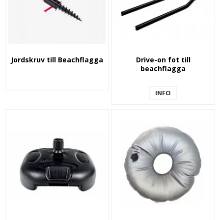
Jordskruv till Beachflagga
Drive-on fot till
beachflagga
INFO