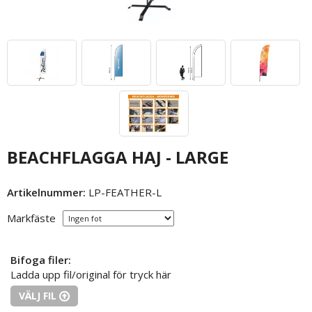
BEACHFLAGGA HAJ - LARGE
Artikelnummer:
LP-FEATHER-L
Markfäste
Bifoga filer:
Ladda upp fil/original för tryck här
VÄLJ FIL