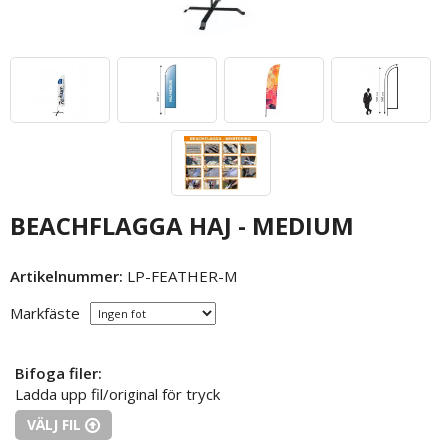
BEACHFLAGGA HAJ - MEDIUM
Artikelnummer:
LP-FEATHER-M
Markfäste
Bifoga filer:
Ladda upp fil/original för tryck
VÄLJ FIL