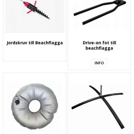
Jordskruv till Beachflagga
Drive-on fot till
beachflagga
INFO