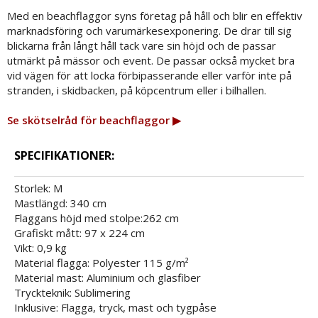
Med en beachflaggor syns företag på håll och blir en effektiv
marknadsföring och varumärkesexponering. De drar till sig
blickarna från långt håll tack vare sin höjd och de passar
utmärkt på mässor och event. De passar också mycket bra
vid vägen för att locka förbipasserande eller varför inte på
stranden, i skidbacken, på köpcentrum eller i bilhallen.
Se skötselråd för beachflaggor ▶
SPECIFIKATIONER:
Storlek: M
Mastlängd: 340 cm
Flaggans höjd med stolpe:262 cm
Grafiskt mått: 97 x 224 cm
Vikt: 0,9 kg
Material flagga: Polyester 115 g/m²
Material mast: Aluminium och glasfiber
Tryckteknik: Sublimering
Inklusive: Flagga, tryck, mast och tygpåse