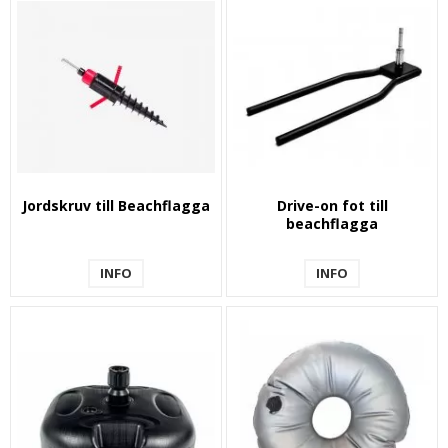
Jordskruv till Beachflagga
Drive-on fot till
beachflagga
INFO
INFO