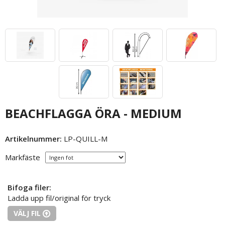
BEACHFLAGGA ÖRA - MEDIUM
Artikelnummer:
LP-QUILL-M
Markfäste
Bifoga filer:
Ladda upp fil/original för tryck
VÄLJ FIL