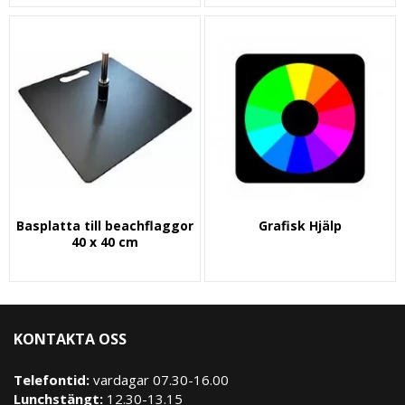
Basplatta till beachflaggor
Grafisk Hjälp
40 x 40 cm
KONTAKTA OSS
Telefontid:
vardagar 07.30-16.00
Lunchstängt:
12.30-13.15