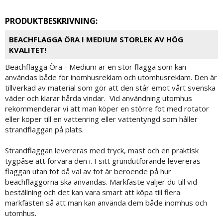
PRODUKTBESKRIVNING:
BEACHFLAGGA ÖRA I MEDIUM STORLEK AV HÖG
KVALITET!
Beachflagga Öra - Medium är en stor flagga som kan
användas både för inomhusreklam och utomhusreklam. Den är
tillverkad av material som gör att den står emot vårt svenska
väder och klarar hårda vindar. Vid användning utomhus
rekommenderar vi att man köper en större fot med rotator
eller köper till en vattenring eller vattentyngd som håller
strandflaggan på plats.
Strandflaggan levereras med tryck, mast och en praktisk
tygpåse att förvara den i. I sitt grundutförande levereras
flaggan utan fot då val av fot är beroende på hur
beachflaggorna ska användas. Markfäste väljer du till vid
beställning och det kan vara smart att köpa till flera
markfästen så att man kan använda dem både inomhus och
utomhus.