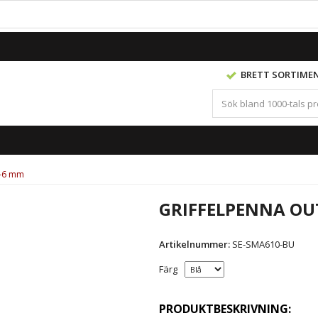
BRETT SORTIME
2-6 mm
GRIFFELPENNA OUT
Artikelnummer:
SE-SMA610-BU
Färg
PRODUKTBESKRIVNING: