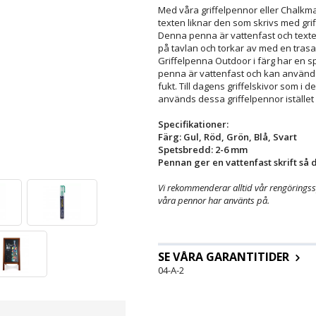
Med våra griffelpennor eller Chalk
texten liknar den som skrivs med griff
Denna penna är vattenfast och texte
på tavlan och torkar av med en trasa
Griffelpenna Outdoor i färg har en 
penna är vattenfast och kan använda
fukt. Till dagens griffelskivor som i d
används dessa griffelpennor istället 
Specifikationer:
Färg: Gul, Röd, Grön, Blå, Svart
Spetsbredd: 2-6 mm
Pennan ger en vattenfast skrift så
Vi rekommenderar alltid vår rengöringssp
våra pennor har använts på.
SE VÅRA GARANTITIDER
04-A-2