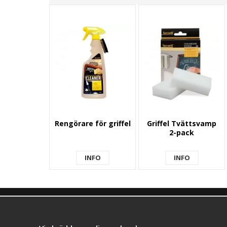
Rengörare för griffel
Griffel Tvättsvamp
2-pack
INFO
INFO
KONTAKTA OSS