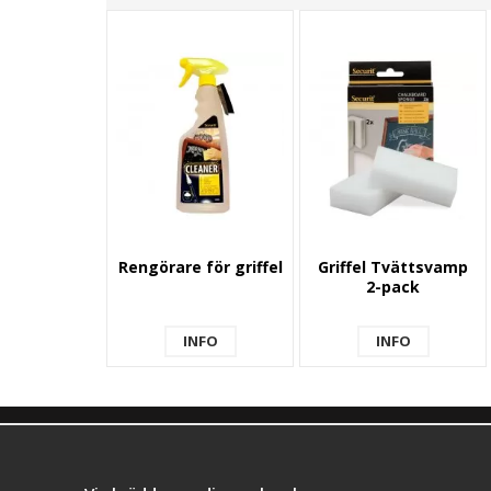
Rengörare för griffel
Griffel Tvättsvamp
2-pack
INFO
INFO
KONTAKTA OSS