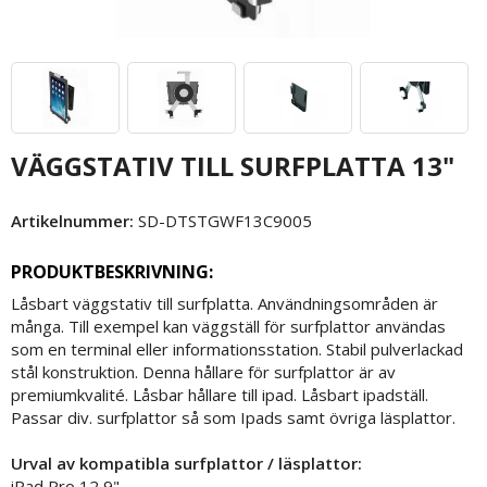
VÄGGSTATIV TILL SURFPLATTA 13"
Artikelnummer:
SD-DTSTGWF13C9005
PRODUKTBESKRIVNING:
Låsbart väggstativ till surfplatta. Användningsområden är
många. Till exempel kan väggställ för surfplattor användas
som en terminal eller informationsstation. Stabil pulverlackad
stål konstruktion. Denna hållare för surfplattor är av
premiumkvalité. Låsbar hållare till ipad. Låsbart ipadställ.
Passar div. surfplattor så som Ipads samt övriga läsplattor.
Urval av kompatibla surfplattor / läsplattor:
iPad Pro 12,9"