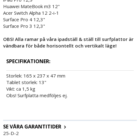
Huawei MateBook m3 12"
Acer Switch Alpha 12 2-i-1
Surface Pro 4 12,3"
Surface Pro 3 12,3"
OBS! Alla ramar på våra ipadställ & ställ till surfplattor är
vändbara för både horisontellt och vertikalt läge!
SPECIFIKATIONER:
Storlek: 165 x 237 x 47 mm
Tablet storlek: 13"
Vikt: ca 1,5 kg
Obs! Surfplatta medföljes ej.
SE VÅRA GARANTITIDER
25-D-2