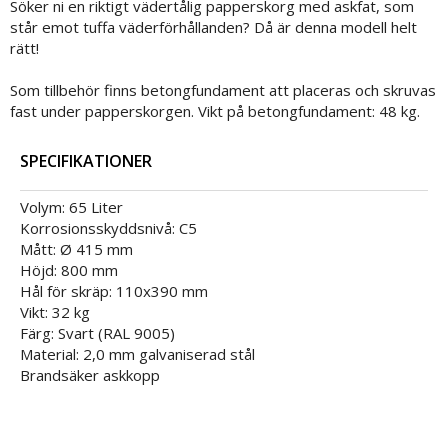
Söker ni en riktigt vädertålig papperskorg med askfat, som
står emot tuffa väderförhållanden? Då är denna modell helt
rätt!
Som tillbehör finns betongfundament att placeras och skruvas
fast under papperskorgen. Vikt på betongfundament: 48 kg.
SPECIFIKATIONER
Volym: 65 Liter
Korrosionsskyddsnivå: C5
Mått: Ø 415 mm
Höjd: 800 mm
Hål för skräp: 110x390 mm
Vikt: 32 kg
Färg: Svart (RAL 9005)
Material: 2,0 mm galvaniserad stål
Brandsäker askkopp