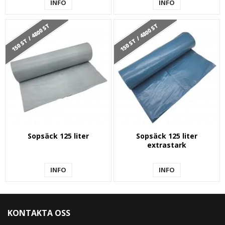
INFO
INFO
150 ST / 4800 ST
150 ST / 4800 ST
Sopsäck 125 liter
Sopsäck 125 liter
extrastark
INFO
INFO
KONTAKTA OSS