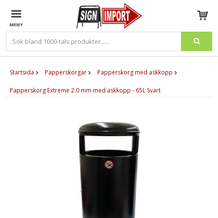
Produkten har blivit tillagd i varukorgen
Startsida
Papperskorgar
Papperskorg med askkopp
Papperskorg Extreme 2.0 mm med askkopp - 65L Svart