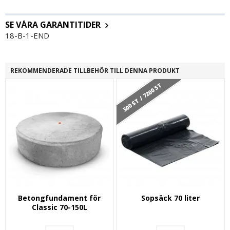
SE VÅRA GARANTITIDER
18-B-1-END
REKOMMENDERADE TILLBEHÖR TILL DENNA PRODUKT
300 ST / 7200 ST
Betongfundament för
Sopsäck 70 liter
Classic 70-150L