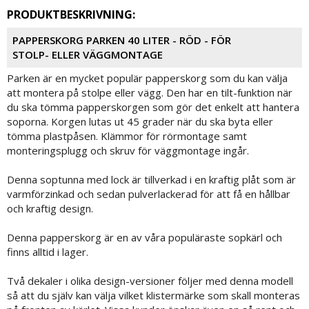
PRODUKTBESKRIVNING:
PAPPERSKORG PARKEN 40 LITER - RÖD - FÖR
STOLP- ELLER VÄGGMONTAGE
Parken är en mycket populär papperskorg som du kan välja
att montera på stolpe eller vägg. Den har en tilt-funktion när
du ska tömma papperskorgen som gör det enkelt att hantera
soporna. Korgen lutas ut 45 grader när du ska byta eller
tömma plastpåsen. Klämmor för rörmontage samt
monteringsplugg och skruv för väggmontage ingår.
Denna soptunna med lock är tillverkad i en kraftig plåt som är
varmförzinkad och sedan pulverlackerad för att få en hållbar
och kraftig design.
Denna papperskorg är en av våra populäraste sopkärl och
finns alltid i lager.
Två dekaler i olika design-versioner följer med denna modell
så att du själv kan välja vilket klistermärke som skall monteras