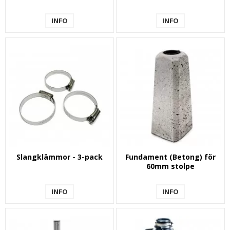
INFO
INFO
Slangklämmor - 3-pack
Fundament (Betong) för
60mm stolpe
INFO
INFO