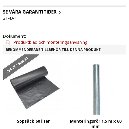
SE VÅRA GARANTITIDER
21-D-1
Dokument:
Produktblad och monteringsanvisning
REKOMMENDERADE TILLBEHÖR TILL DENNA PRODUKT
250 ST / 8000 ST
Sopsäck 60 liter
Monteringsrör 1,5 m x 60
mm