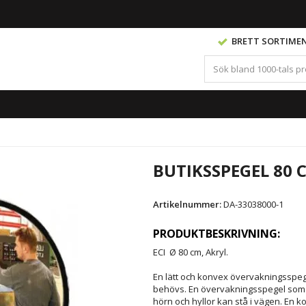
BRETT SORTIME
BUTIKSSPEGEL 80 
Artikelnummer:
DA-33038000-1
PRODUKTBESKRIVNING:
ECI Ø 80 cm, Akryl.
En lätt och konvex övervakningsspeg
behövs. En övervakningsspegel som
hörn och hyllor kan stå i vägen. En k