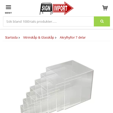
Produkten har blivit tillagd i varukorgen
Startsida
Vitrinskåp & Glasskåp
Akrylhyllor 7 delar