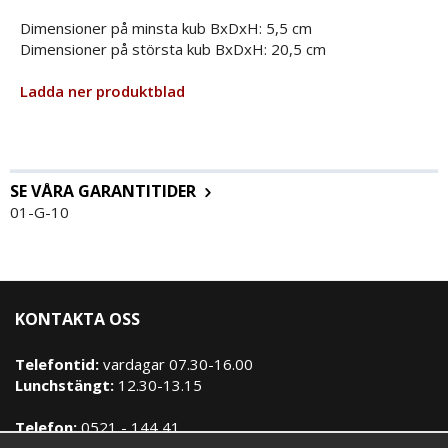
Dimensioner på minsta kub BxDxH: 5,5 cm
Dimensioner på största kub BxDxH: 20,5 cm
Ladda ner produktblad
SE VÅRA GARANTITIDER
01-G-10
KONTAKTA OSS
Telefontid:
vardagar 07.30-16.00
Lunchstängt:
12.30-13.15
Telefon:
0521 - 144 41