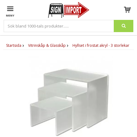
Produkten har blivit tillagd i varukorgen
Startsida
Vitrinskåp & Glasskåp
Hyllset i frostat akryl - 3 storlekar