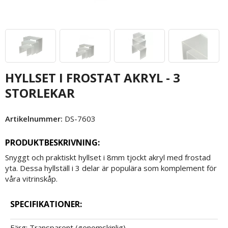
HYLLSET I FROSTAT AKRYL - 3
STORLEKAR
Artikelnummer:
DS-7603
PRODUKTBESKRIVNING:
Snyggt och praktiskt hyllset i 8mm tjockt akryl med frostad
yta. Dessa hyllställ i 3 delar är populära som komplement för
våra vitrinskåp.
SPECIFIKATIONER:
Färg: Transparent (genomskinlig)